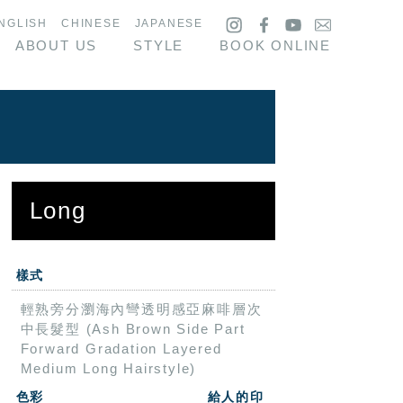
NGLISH
CHINESE
JAPANESE
ABOUT US
STYLE
BOOK ONLINE
Long
樣式
輕熟旁分瀏海內彎透明感亞麻啡層次
中長髮型 (Ash Brown Side Part
Forward Gradation Layered
Medium Long Hairstyle)
色彩
給人的印