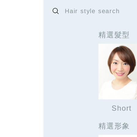
Hair style search
精選髮型
Short
精選形象