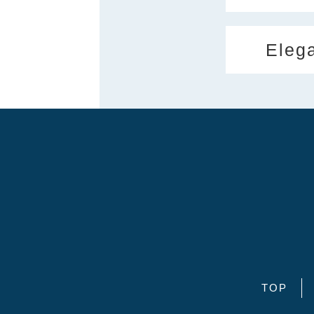
Eleg
TOP