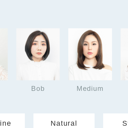
Bob
Medium
ine
Natural
S