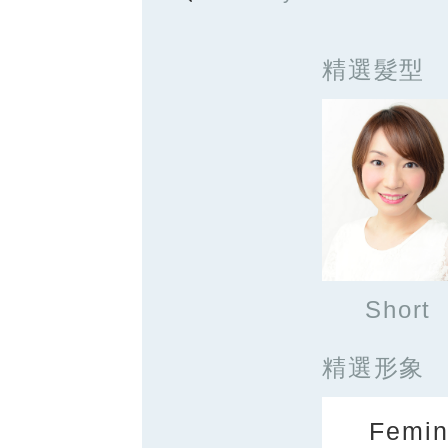
精選髮型
Short
精選形象
Femin