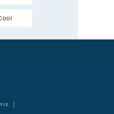
Cool
YLE