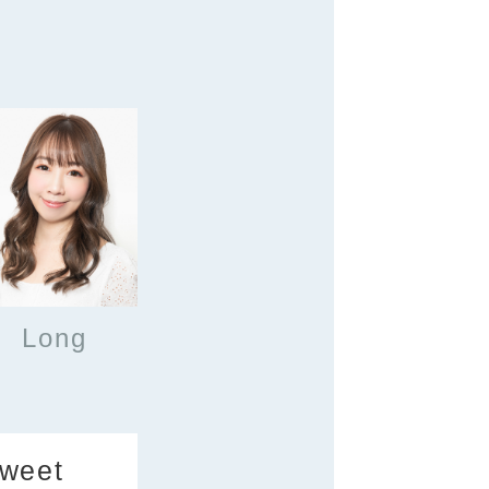
Long
weet