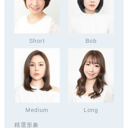
Short
Bob
Medium
Long
精選形象