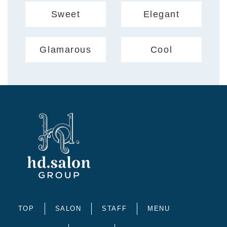
Sweet
Elegant
Glamarous
Cool
TOP
SALON
STAFF
MENU