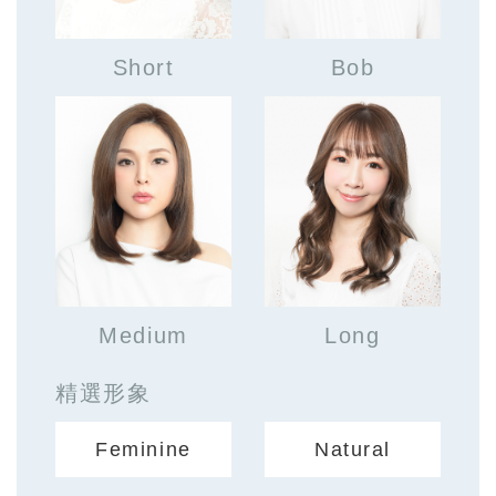
Short
Bob
Medium
Long
精選形象
Feminine
Natural