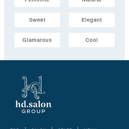
Sweet
Elegant
Glamarous
Cool