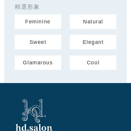
精選形象
Feminine
Natural
Sweet
Elegant
Glamarous
Cool