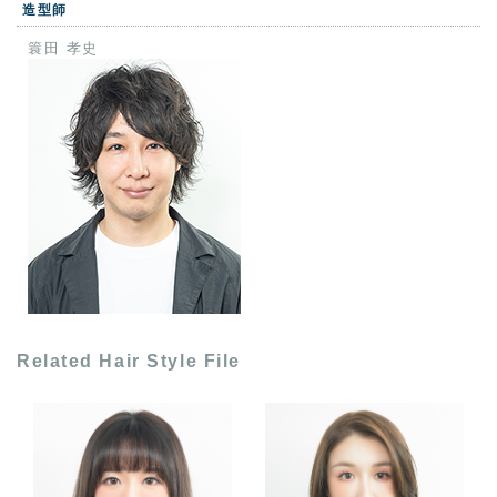
造型師
簑田 孝史
Related Hair Style File