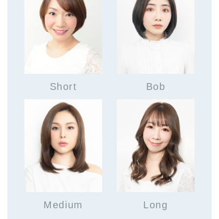
Short
Bob
Medium
Long