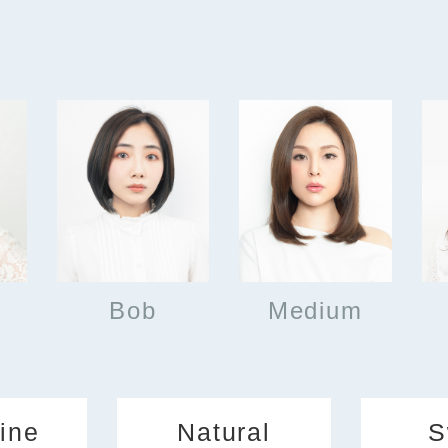
Bob
Medium
ine
Natural
S