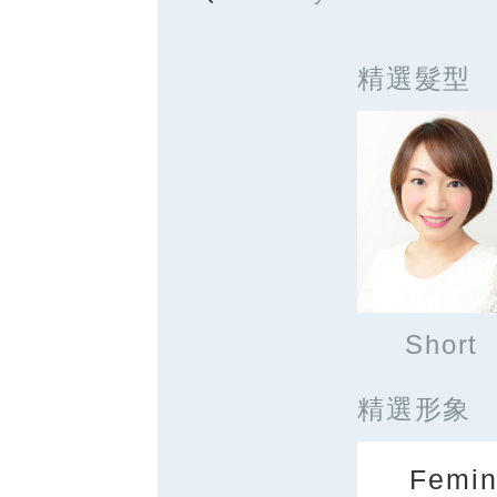
精選髮型
Short
精選形象
Femin