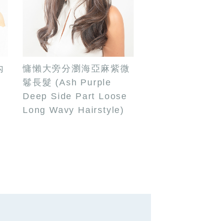
內
慵懶大旁分瀏海亞麻紫微
鬈長髮 (Ash Purple
Deep Side Part Loose
Long Wavy Hairstyle)