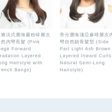
優雅法式瀏海霧粉啡層次
旁分瀏海淺亞麻啡層次
然內彎長髮 (Pink
彎自然鎖骨髮型 (Side
iege Forward
Part Light Ash Brown
radation Layered
Layered Inward Curls
ong Hairstyle with
Natural Semi-Long
rench Bangs)
Hairstyle)