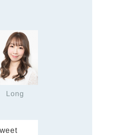
Long
weet