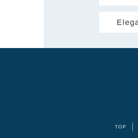
Eleg
TOP