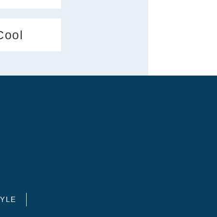
Cool
YLE