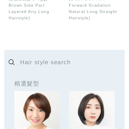
Brown Side Part
Forward Gradation
Layered Airy Long
Natural Long Straight
Hairstyle)
Hairstyle)
Hair style search
精選髮型