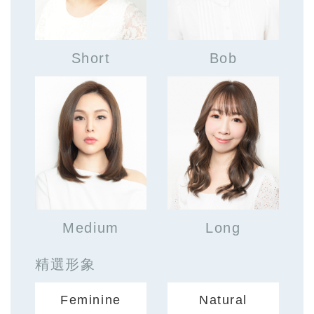
Short
Bob
Medium
Long
精選形象
Feminine
Natural