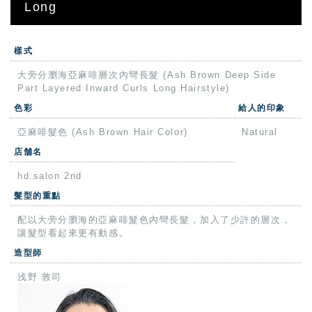
Long
樣式
大旁分瀏海亞麻啡層次內彎長髮 (Ash Brown Deep Side
Part Layered Inward Curls Long Hairstyle)
色彩
給人的印象
亞麻啡髮色 (Ash Brown Hair Color)
Natural
店舗名
hd.salon 2nd
髮型的重點
配以大旁分瀏海的亞麻啡髮色內彎長髮，加入了少許的層次，
讓髮型看起來更有動感。
造型師
浅野 敦司