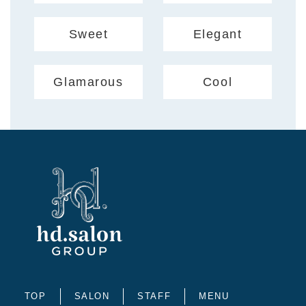
Sweet
Elegant
Glamarous
Cool
TOP
SALON
STAFF
MENU