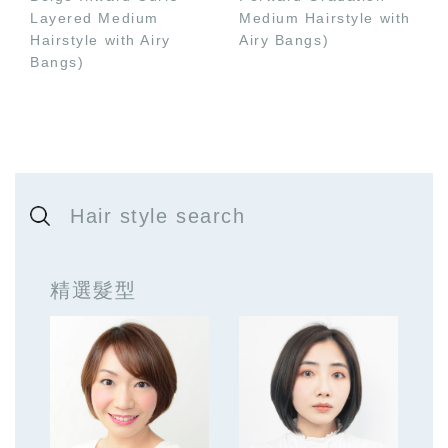
Layered Medium
Medium Hairstyle with
Hairstyle with Airy
Airy Bangs)
Bangs)
Hair style search
精選髮型