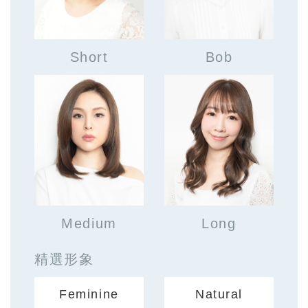
Short
Bob
Medium
Long
精選形象
Feminine
Natural