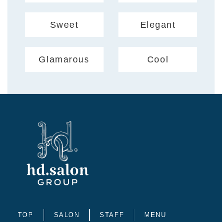
Sweet
Elegant
Glamarous
Cool
TOP
SALON
STAFF
MENU