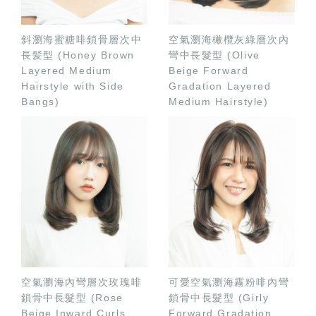
斜瀏海蜜糖啡鎖骨層次中
空氣瀏海橄欖灰綠層次內
長髪型 (Honey Brown
彎中長髮型 (Olive
Layered Medium
Beige Forward
Hairstyle with Side
Gradation Layered
Bangs)
Medium Hairstyle)
空氣瀏海內彎層次玫瑰啡
可愛空氣瀏海霧粉啡內彎
鎖骨中長髮型 (Rose
鎖骨中長髮型 (Girly
Beige Inward Curls
Forward Gradation