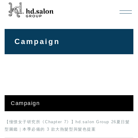
Campaign
Campaign
【憧憬女子研究所《Chapter 7》】hd.salon Group 26夏日髮
型圖鑑｜本季必備的 3 款大熱髮型與髮色提案