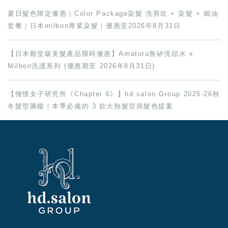
夏日髮色限定優惠｜Color Package染髮 洗剪吹 + 染髮 + 焗油
套餐｜日本milbon專業染髮｜優惠至2026年8月31日
【日本殿堂級美髮產品限時優惠】Amatora無矽洗頭水 x
Milbon洗護系列 (優惠期至 2026年8月31日)
【憧憬女子研究所《Chapter 6》】hd.salon Group 2025-26秋
冬髮型圖鑑｜本季必備的 3 款大熱髮型與髮色提案