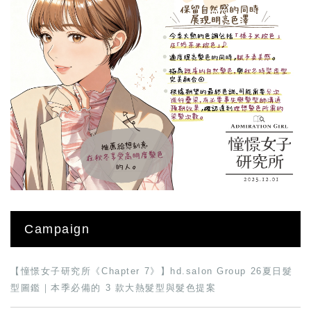
Campaign
【憧憬女子研究所《Chapter 7》】hd.salon Group 26夏日髮
型圖鑑｜本季必備的 3 款大熱髮型與髮色提案