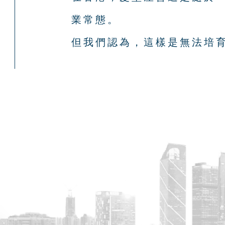
業常態。
但我們認為，這樣是無法培