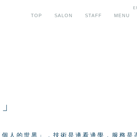
E
TOP
SALON
STAFF
MENU
持
營」
「個人的世界」，技術是邊看邊學，服務是