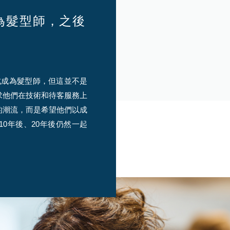
為髮型師，之後
式成為髮型師，但這並不是
求他們在技術和待客服務上
的潮流，而是希望他們以成
0年後、20年後仍然一起