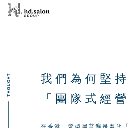
我們為何堅
「團隊式經
在香港，髮型屋普遍是處於