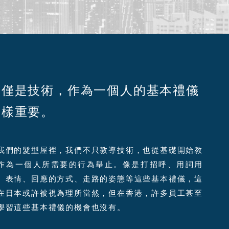
不僅是技術，作為一個人的基本禮儀
同樣重要。
我們的髮型屋裡，我們不只教導技術，也從基礎開始教
作為一個人所需要的行為舉止。像是打招呼、用詞用
、表情、回應的方式、走路的姿態等這些基本禮儀，這
在日本或許被視為理所當然，但在香港，許多員工甚至
學習這些基本禮儀的機會也沒有。