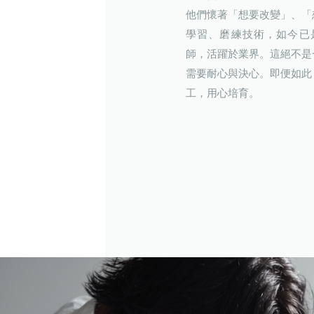
他們懷著「想要改變」、「
學習、磨練技術，如今已
師，活躍於業界。這絕不是
需要耐心與決心。即便如此
工，用心培育。