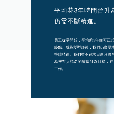
平均花3年時間晉升
仍需不斷精進。
員工從零開始，平均約3年便可正
終點。成為髮型師後，我們仍會要
持續精進。我們並不追求日新月異
為被客人指名的髮型師為目標，在1
工作。