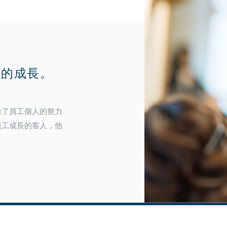
們的成長。
除了員工個人的努力
員工成長的客人，他