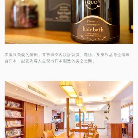
不單只美髮的藥劑，甚至連空內設計裝潢、雜誌，及至飲品等也嚴選
自日本，誠意為客人呈現出日本製造的美之空間。