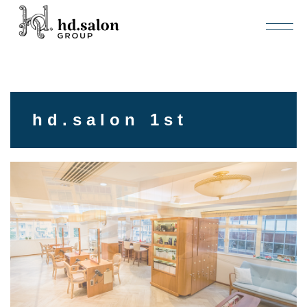
hd.salon 1st