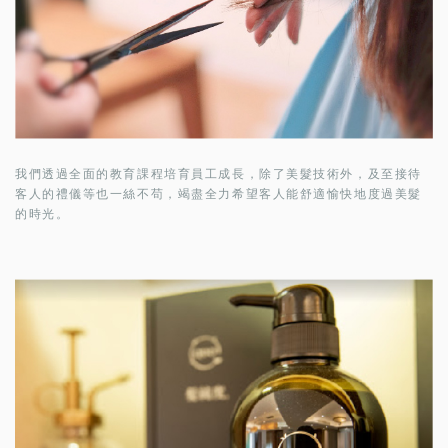
我們透過全面的教育課程培育員工成長，除了美髮技術外，及至接待
客人的禮儀等也一絲不苟，竭盡全力希望客人能舒適愉快地度過美髮
的時光。