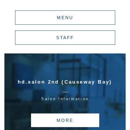
MENU
STAFF
hd.salon 2nd (Causeway Bay)
Salon Information
MORE