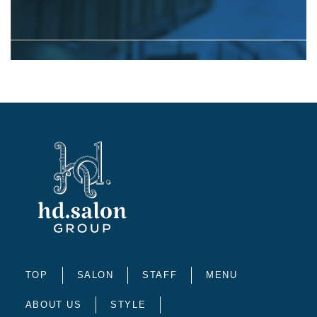
TOP
SALON
STAFF
MENU
ABOUT US
STYLE