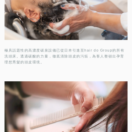
極具話題性的高濃度碳泉設備已從日本引進至hair do Group的所有
洗頭床。透過碳酸的力量，徹底清除頭皮的污垢，為客人整頓出孕育
理想秀髮的頭皮環境。